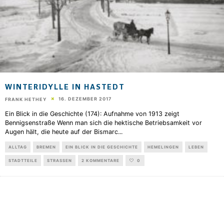
WINTERIDYLLE IN HASTEDT
16. DEZEMBER 2017
FRANK HETHEY
Ein Blick in die Geschichte (174): Aufnahme von 1913 zeigt
Bennigsenstraße Wenn man sich die hektische Betriebsamkeit vor
Augen hält, die heute auf der Bismarc
...
ALLTAG
BREMEN
EIN BLICK IN DIE GESCHICHTE
HEMELINGEN
LEBEN
STADTTEILE
STRASSEN
2 KOMMENTARE
0