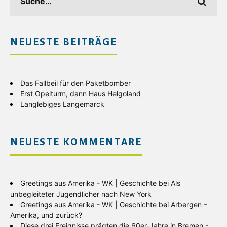
NEUESTE BEITRÄGE
Das Fallbeil für den Paketbomber
Erst Opelturm, dann Haus Helgoland
Langlebiges Langemarck
NEUESTE KOMMENTARE
Greetings aus Amerika - WK | Geschichte
bei
Als
unbegleiteter Jugendlicher nach New York
Greetings aus Amerika - WK | Geschichte
bei
Arbergen –
Amerika, und zurück?
Diese drei Ereignisse prägten die 60er-Jahre in Bremen -