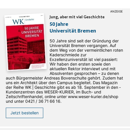
Jung, aber mit viel Geschichte
50 Jahre
Universität Bremen
50 Jahre sind seit der Gründung der
Universität Bremen vergangen. Auf
dem Weg von der vermeintlichen roten
Kaderschmiede zur
Exzellenzuniversität ist viel passiert:
Wir haben den ersten sowie den
aktuellen Rektor interviewt und mit
Absolventen gesprochen – zu denen
auch Bürgermeister Andreas Bovenschulte gehört. Zudem hat
uns ein Architekt über den Campus begleitet. Das Magazin
der Reihe WK | Geschichte gibt es ab 18. September in den ­
Kundenzentren des WESER-­KURIER, im Buch- und
Zeitschriftenhandel, online unter www.weser-kurier.de/shop
und unter 0421 / 36 71 66 16.
Jetzt bestellen