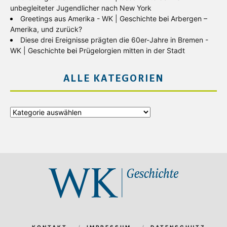
unbegleiteter Jugendlicher nach New York
Greetings aus Amerika - WK | Geschichte
bei
Arbergen –
Amerika, und zurück?
Diese drei Ereignisse prägten die 60er-Jahre in Bremen -
WK | Geschichte
bei
Prügelorgien mitten in der Stadt
ALLE KATEGORIEN
Alle
Kategorien
KONTAKT
IMPRESSUM
DATENSCHUTZ