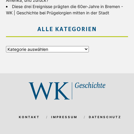
Amerika, und zurück?
Diese drei Ereignisse prägten die 60er-Jahre in Bremen -
WK | Geschichte
bei
Prügelorgien mitten in der Stadt
ALLE KATEGORIEN
Alle
Kategorien
KONTAKT
IMPRESSUM
DATENSCHUTZ