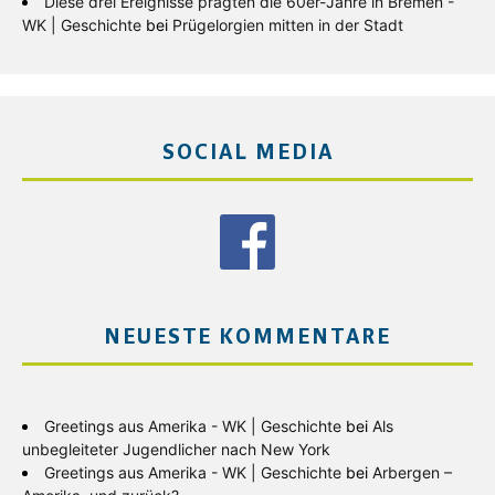
Diese drei Ereignisse prägten die 60er-Jahre in Bremen -
WK | Geschichte
bei
Prügelorgien mitten in der Stadt
SOCIAL MEDIA
NEUESTE KOMMENTARE
Greetings aus Amerika - WK | Geschichte
bei
Als
unbegleiteter Jugendlicher nach New York
Greetings aus Amerika - WK | Geschichte
bei
Arbergen –