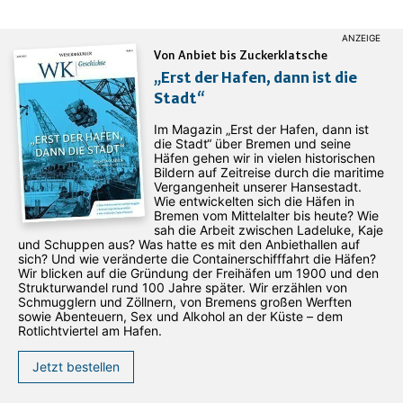
Von Anbiet bis Zuckerklatsche
„Erst der Hafen, dann ist die
Stadt“
Im Magazin „Erst der Hafen, dann ist
die Stadt“ über Bremen und seine
Häfen gehen wir in vielen historischen
Bildern auf Zeitreise durch die maritime
Vergangenheit unserer Hansestadt.
Wie entwickelten sich die Häfen in
Bremen vom Mittelalter bis heute? Wie
sah die Arbeit zwischen Ladeluke, Kaje
und Schuppen aus? Was hatte es mit den Anbiethallen auf
sich? Und wie veränderte die Containerschifffahrt die Häfen?
Wir blicken auf die Gründung der Freihäfen um 1900 und den
Strukturwandel rund 100 Jahre später. Wir erzählen von
Schmugglern und Zöllnern, von Bremens großen Werften
sowie Abenteuern, Sex und Alkohol an der Küste – dem
Rotlichtviertel am Hafen.
Jetzt bestellen