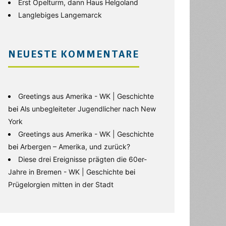
Erst Opelturm, dann Haus Helgoland
Langlebiges Langemarck
NEUESTE KOMMENTARE
Greetings aus Amerika - WK | Geschichte
bei
Als unbegleiteter Jugendlicher nach New
York
Greetings aus Amerika - WK | Geschichte
bei
Arbergen – Amerika, und zurück?
Diese drei Ereignisse prägten die 60er-
Jahre in Bremen - WK | Geschichte
bei
Prügelorgien mitten in der Stadt