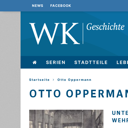
NEWS
FACEBOOK
SERIEN
STADTTEILE
LEB
Startseite
Otto Oppermann
OTTO OPPERMA
UNTE
WEH