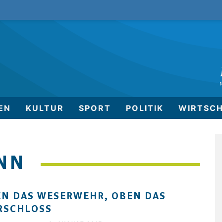
EN
KULTUR
SPORT
POLITIK
WIRTSC
NN
N DAS WESERWEHR, OBEN DAS
RSCHLOSS