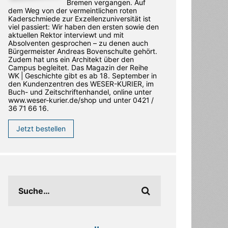
Bremen vergangen. Auf
dem Weg von der vermeintlichen roten
Kaderschmiede zur Exzellenzuniversität ist
viel passiert: Wir haben den ersten sowie den
aktuellen Rektor interviewt und mit
Absolventen gesprochen – zu denen auch
Bürgermeister Andreas Bovenschulte gehört.
Zudem hat uns ein Architekt über den
Campus begleitet. Das Magazin der Reihe
WK | Geschichte gibt es ab 18. September in
den ­Kundenzentren des WESER-­KURIER, im
Buch- und Zeitschriftenhandel, online unter
www.weser-kurier.de/shop und unter 0421 /
36 71 66 16.
Jetzt bestellen