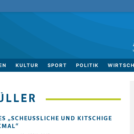
EN
KULTUR
SPORT
POLITIK
WIRTSC
ÜLLER
ES „SCHEUSSLICHE UND KITSCHIGE D
MAL“