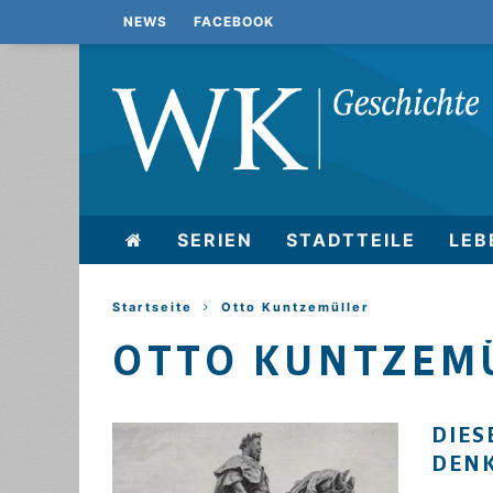
NEWS
FACEBOOK
SERIEN
STADTTEILE
LEB
Startseite
Otto Kuntzemüller
OTTO KUNTZEM
DIES
ENK