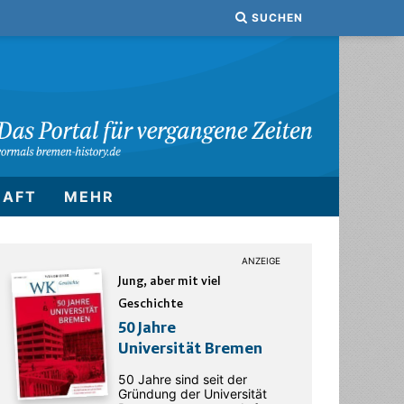
SUCHEN
HAFT
MEHR
Jung, aber mit viel
Geschichte
50 Jahre
Universität Bremen
50 Jahre sind seit der
Gründung der Universität