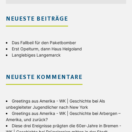
NEUESTE BEITRÄGE
Das Fallbeil für den Paketbomber
Erst Opelturm, dann Haus Helgoland
Langlebiges Langemarck
NEUESTE KOMMENTARE
Greetings aus Amerika - WK | Geschichte
bei
Als
unbegleiteter Jugendlicher nach New York
Greetings aus Amerika - WK | Geschichte
bei
Arbergen –
Amerika, und zurück?
Diese drei Ereignisse prägten die 60er-Jahre in Bremen -
WK | Geschichte
bei
Prügelorgien mitten in der Stadt