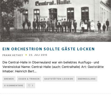
EIN ORCHESTRION SOLLTE GÄSTE LOCKEN
23. JULI 2015
FRANK HETHEY
Die Central-Halle in Oberneuland war ein beliebtes Ausflugs- und
Vereinslokal Name: Central-Halle (auch: Centralhalle) Art: Gaststätte
Inhaber: Heinrich Bert
...
BREMEN
ESSEN & TRINKEN
GASTSTÄTTEN-LEXIKON
OBERNEULAND
0 KOMMENTARE
1