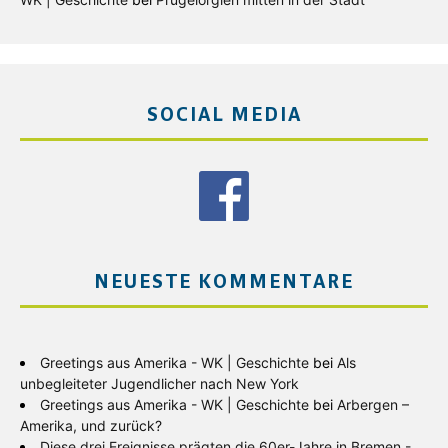
SOCIAL MEDIA
NEUESTE KOMMENTARE
Greetings aus Amerika - WK | Geschichte
bei
Als
unbegleiteter Jugendlicher nach New York
Greetings aus Amerika - WK | Geschichte
bei
Arbergen –
Amerika, und zurück?
Diese drei Ereignisse prägten die 60er-Jahre in Bremen -