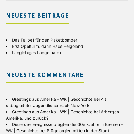
NEUESTE BEITRÄGE
Das Fallbeil für den Paketbomber
Erst Opelturm, dann Haus Helgoland
Langlebiges Langemarck
NEUESTE KOMMENTARE
Greetings aus Amerika - WK | Geschichte
bei
Als
unbegleiteter Jugendlicher nach New York
Greetings aus Amerika - WK | Geschichte
bei
Arbergen –
Amerika, und zurück?
Diese drei Ereignisse prägten die 60er-Jahre in Bremen -
WK | Geschichte
bei
Prügelorgien mitten in der Stadt