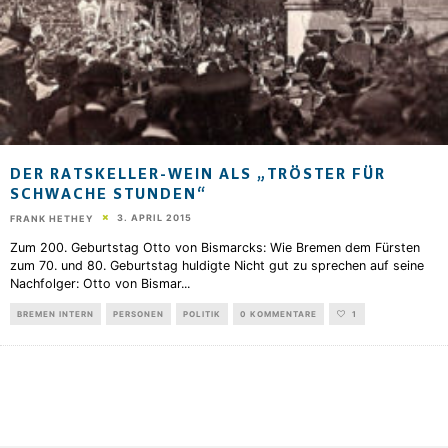
DER RATSKELLER-WEIN ALS „TRÖSTER FÜR
SCHWACHE STUNDEN“
3. APRIL 2015
FRANK HETHEY
Zum 200. Geburtstag Otto von Bismarcks: Wie Bremen dem Fürsten
zum 70. und 80. Geburtstag huldigte Nicht gut zu sprechen auf seine
Nachfolger: Otto von Bismar
...
BREMEN INTERN
PERSONEN
POLITIK
0 KOMMENTARE
1