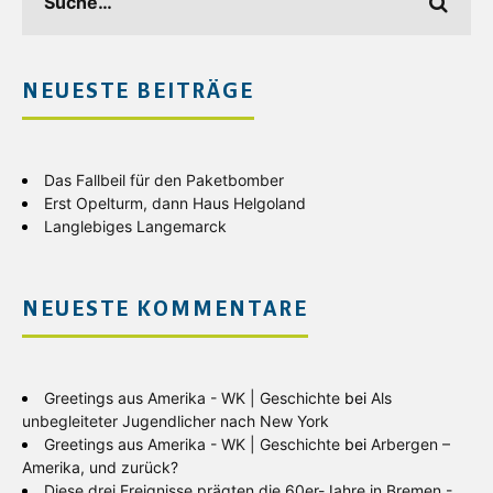
NEUESTE BEITRÄGE
Das Fallbeil für den Paketbomber
Erst Opelturm, dann Haus Helgoland
Langlebiges Langemarck
NEUESTE KOMMENTARE
Greetings aus Amerika - WK | Geschichte
bei
Als
unbegleiteter Jugendlicher nach New York
Greetings aus Amerika - WK | Geschichte
bei
Arbergen –
Amerika, und zurück?
Diese drei Ereignisse prägten die 60er-Jahre in Bremen -