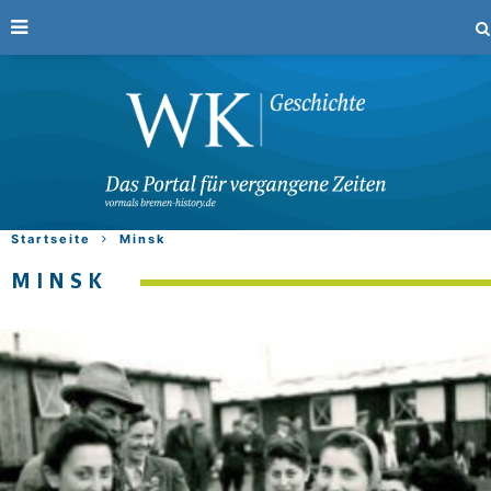
Startseite
Minsk
MINSK