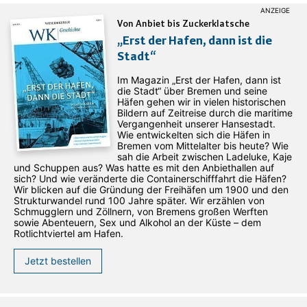
Von Anbiet bis Zuckerklatsche
„Erst der Hafen, dann ist die
Stadt“
Im Magazin „Erst der Hafen, dann ist
die Stadt“ über Bremen und seine
Häfen gehen wir in vielen historischen
Bildern auf Zeitreise durch die maritime
Vergangenheit unserer Hansestadt.
Wie entwickelten sich die Häfen in
Bremen vom Mittelalter bis heute? Wie
sah die Arbeit zwischen Ladeluke, Kaje
und Schuppen aus? Was hatte es mit den Anbiethallen auf
sich? Und wie veränderte die Containerschifffahrt die Häfen?
Wir blicken auf die Gründung der Freihäfen um 1900 und den
Strukturwandel rund 100 Jahre später. Wir erzählen von
Schmugglern und Zöllnern, von Bremens großen Werften
sowie Abenteuern, Sex und Alkohol an der Küste – dem
Rotlichtviertel am Hafen.
Jetzt bestellen