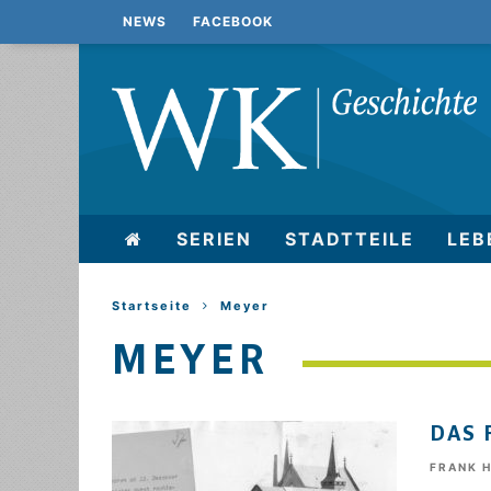
NEWS
FACEBOOK
SERIEN
STADTTEILE
LEB
Startseite
Meyer
MEYER
DAS 
FRANK 