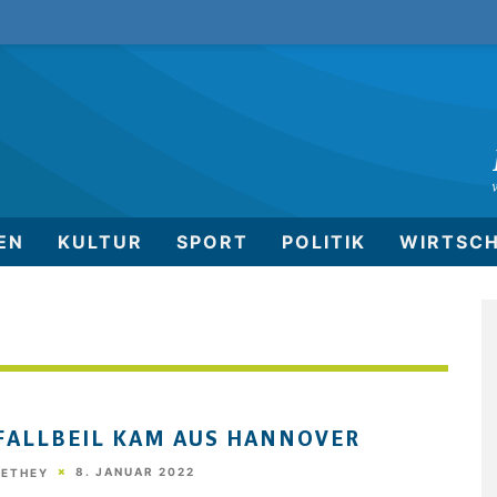
EN
KULTUR
SPORT
POLITIK
WIRTSC
FALLBEIL KAM AUS HANNOVER
8. JANUAR 2022
HETHEY