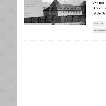
Vor 100 
Hinrichtu
letzte Na
BREMEN
0 KOMME