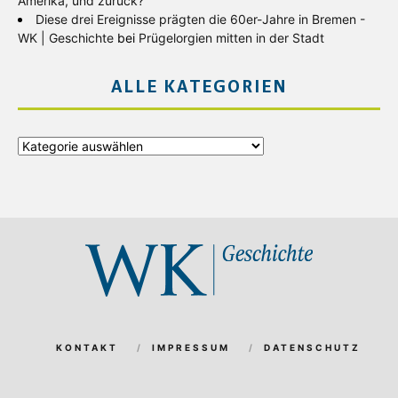
Amerika, und zurück?
Diese drei Ereignisse prägten die 60er-Jahre in Bremen -
WK | Geschichte
bei
Prügelorgien mitten in der Stadt
ALLE KATEGORIEN
Alle
Kategorien
KONTAKT
IMPRESSUM
DATENSCHUTZ