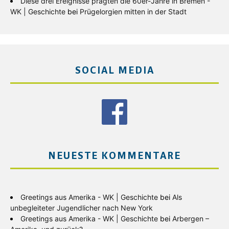
Diese drei Ereignisse prägten die 60er-Jahre in Bremen -
WK | Geschichte
bei
Prügelorgien mitten in der Stadt
SOCIAL MEDIA
NEUESTE KOMMENTARE
Greetings aus Amerika - WK | Geschichte
bei
Als
unbegleiteter Jugendlicher nach New York
Greetings aus Amerika - WK | Geschichte
bei
Arbergen –