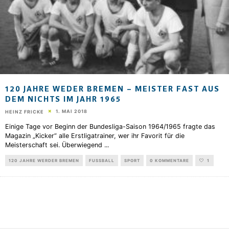
120 JAHRE WEDER BREMEN – MEISTER FAST AUS
DEM NICHTS IM JAHR 1965
1. MAI 2018
HEINZ FRICKE
Einige Tage vor Beginn der Bundesliga-Saison 1964/1965 fragte das
Magazin „Kicker“ alle Erstligatrainer, wer ihr Favorit für die
Meisterschaft sei. Überwiegend
...
120 JAHRE WERDER BREMEN
FUSSBALL
SPORT
0 KOMMENTARE
1