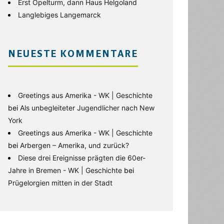
Erst Opelturm, dann Haus Helgoland
Langlebiges Langemarck
NEUESTE KOMMENTARE
Greetings aus Amerika - WK | Geschichte
bei
Als unbegleiteter Jugendlicher nach New
York
Greetings aus Amerika - WK | Geschichte
bei
Arbergen – Amerika, und zurück?
Diese drei Ereignisse prägten die 60er-
Jahre in Bremen - WK | Geschichte
bei
Prügelorgien mitten in der Stadt