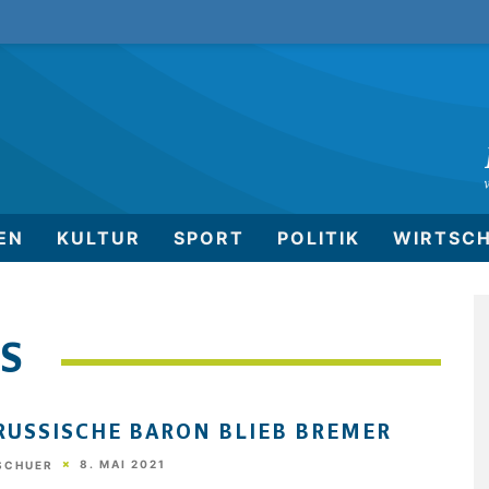
EN
KULTUR
SPORT
POLITIK
WIRTSC
S
RUSSISCHE BARON BLIEB BREMER
8. MAI 2021
 SCHUER