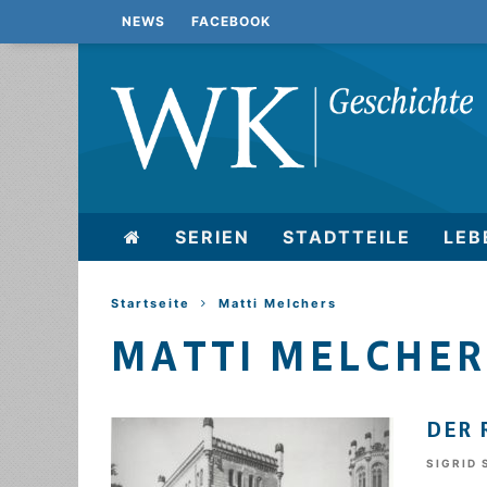
NEWS
FACEBOOK
SERIEN
STADTTEILE
LEB
Startseite
Matti Melchers
MATTI MELCHER
DER 
SIGRID