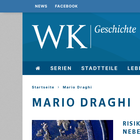
NEWS
FACEBOOK
SERIEN
STADTTEILE
LEB
Startseite
Mario Draghi
MARIO DRAGHI
RISI
NEB