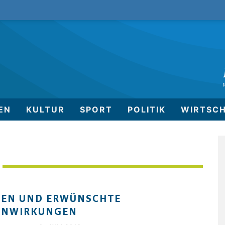
EN
KULTUR
SPORT
POLITIK
WIRTSC
KEN UND ERWÜNSCHTE
ENWIRKUNGEN