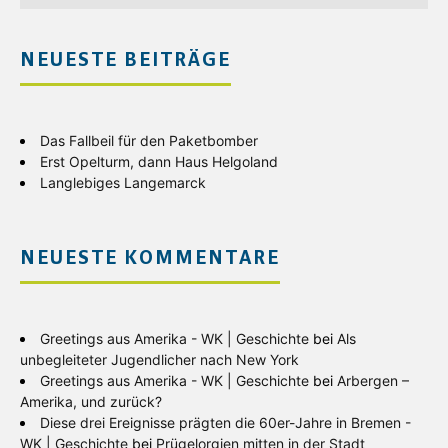
NEUESTE BEITRÄGE
Das Fallbeil für den Paketbomber
Erst Opelturm, dann Haus Helgoland
Langlebiges Langemarck
NEUESTE KOMMENTARE
Greetings aus Amerika - WK | Geschichte
bei
Als
unbegleiteter Jugendlicher nach New York
Greetings aus Amerika - WK | Geschichte
bei
Arbergen –
Amerika, und zurück?
Diese drei Ereignisse prägten die 60er-Jahre in Bremen -
WK | Geschichte
bei
Prügelorgien mitten in der Stadt