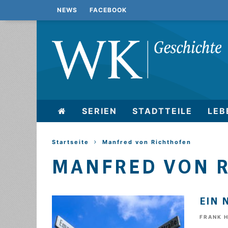
NEWS
FACEBOOK
SERIEN
STADTTEILE
LEB
Startseite
Manfred von Richthofen
MANFRED VON 
EIN 
FRANK 