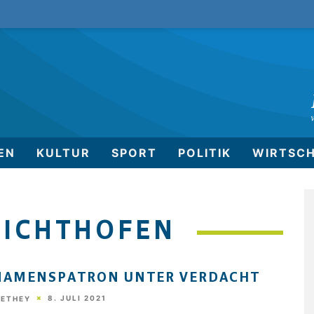
EN
KULTUR
SPORT
POLITIK
WIRTSC
RICHTHOFEN
NAMENSPATRON UNTER VERDACHT
8. JULI 2021
HETHEY