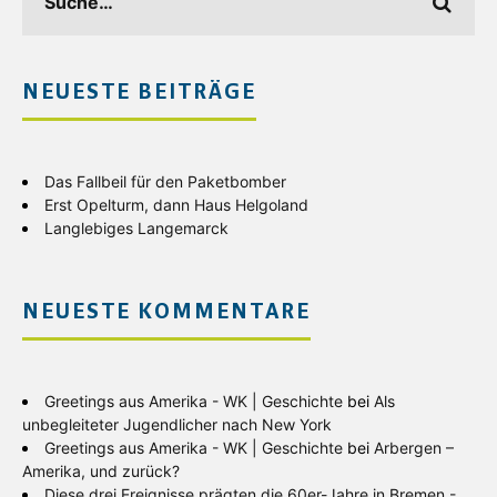
NEUESTE BEITRÄGE
Das Fallbeil für den Paketbomber
Erst Opelturm, dann Haus Helgoland
Langlebiges Langemarck
NEUESTE KOMMENTARE
Greetings aus Amerika - WK | Geschichte
bei
Als
unbegleiteter Jugendlicher nach New York
Greetings aus Amerika - WK | Geschichte
bei
Arbergen –
Amerika, und zurück?
Diese drei Ereignisse prägten die 60er-Jahre in Bremen -