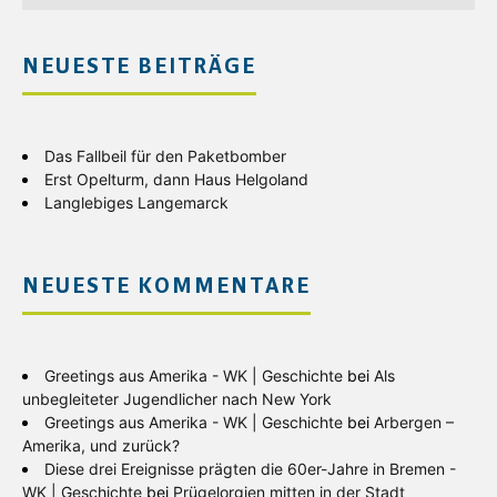
NEUESTE BEITRÄGE
Das Fallbeil für den Paketbomber
Erst Opelturm, dann Haus Helgoland
Langlebiges Langemarck
NEUESTE KOMMENTARE
Greetings aus Amerika - WK | Geschichte
bei
Als
unbegleiteter Jugendlicher nach New York
Greetings aus Amerika - WK | Geschichte
bei
Arbergen –
Amerika, und zurück?
Diese drei Ereignisse prägten die 60er-Jahre in Bremen -
WK | Geschichte
bei
Prügelorgien mitten in der Stadt