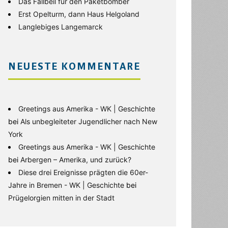
Das Fallbeil für den Paketbomber
Erst Opelturm, dann Haus Helgoland
Langlebiges Langemarck
NEUESTE KOMMENTARE
Greetings aus Amerika - WK | Geschichte
bei
Als unbegleiteter Jugendlicher nach New
York
Greetings aus Amerika - WK | Geschichte
bei
Arbergen – Amerika, und zurück?
Diese drei Ereignisse prägten die 60er-
Jahre in Bremen - WK | Geschichte
bei
Prügelorgien mitten in der Stadt