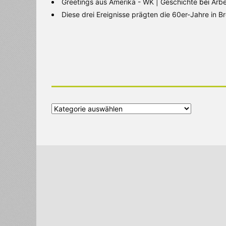
Greetings aus Amerika - WK | Geschichte
bei
Arbe
Diese drei Ereignisse prägten die 60er-Jahre in 
Alle
Kategorien