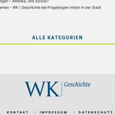
rgen – Amerika, und zurück?
Bremen - WK | Geschichte
bei
Prügelorgien mitten in der Stadt
ALLE KATEGORIEN
KONTAKT
IMPRESSUM
DATENSCHUTZ