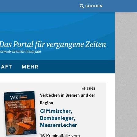
SUCHEN
HAFT
MEHR
Verbechen in Bremen und der
Region
Giftmischer,
Bombenleger,
Messerstecher
16 Kriminalfälle vom