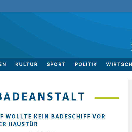
EN
KULTUR
SPORT
POLITIK
WIRTSC
BADEANSTALT
F WOLLTE KEIN BADESCHIFF VOR
ER HAUSTÜR