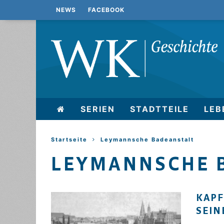
NEWS
FACEBOOK
SERIEN
STADTTEILE
LEB
Startseite
Leymannsche Badeanstalt
LEYMANNSCHE 
KAPF
SEIN