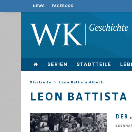
NEWS
FACEBOOK
SERIEN
STADTTEILE
LEB
Startseite
Leon Battista Alberti
LEON BATTISTA
DER 
EBERHA