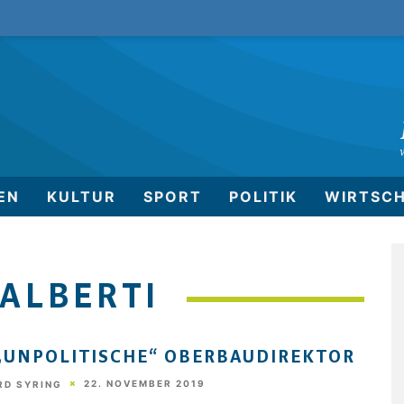
EN
KULTUR
SPORT
POLITIK
WIRTSC
 ALBERTI
„UNPOLITISCHE“ OBERBAUDIREKTOR
22. NOVEMBER 2019
RD SYRING