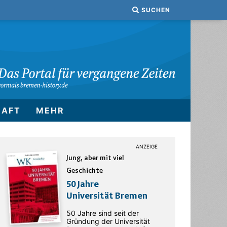
SUCHEN
HAFT
MEHR
Jung, aber mit viel
Geschichte
50 Jahre
Universität Bremen
50 Jahre sind seit der
Gründung der Universität