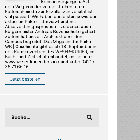
Bremen vergangen. Auf
dem Weg von der vermeintlichen roten
Kaderschmiede zur Exzellenzuniversität ist
viel passiert: Wir haben den ersten sowie den
aktuellen Rektor interviewt und mit
Absolventen gesprochen – zu denen auch
Bürgermeister Andreas Bovenschulte gehört.
Zudem hat uns ein Architekt über den
Campus begleitet. Das Magazin der Reihe
WK | Geschichte gibt es ab 18. September in
den ­Kundenzentren des WESER-­KURIER, im
Buch- und Zeitschriftenhandel, online unter
www.weser-kurier.de/shop und unter 0421 /
36 71 66 16.
Jetzt bestellen