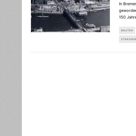
In Breme
geworden
150 Jahr
BAUTEN
STRASSEN