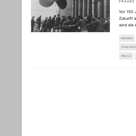
FRAUKE
Vor 150 
Zukunft 
wird die
BREMEN
STADTEN
WALLE