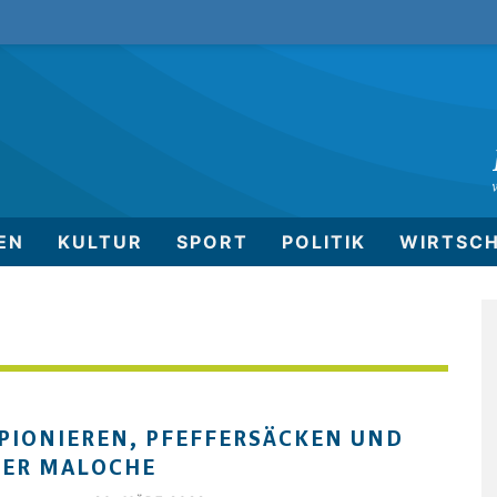
EN
KULTUR
SPORT
POLITIK
WIRTSC
PIONIEREN, PFEFFERSÄCKEN UND
TER MALOCHE