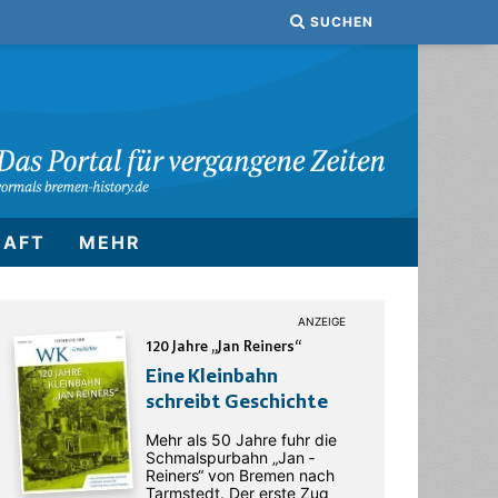
SUCHEN
HAFT
MEHR
120 Jahre „Jan Reiners“
Eine Kleinbahn
schreibt Geschichte
Mehr als 50 Jahre fuhr die
Schmalspurbahn „Jan ­
Reiners“ von Bremen nach
Tarmstedt. Der erste Zug