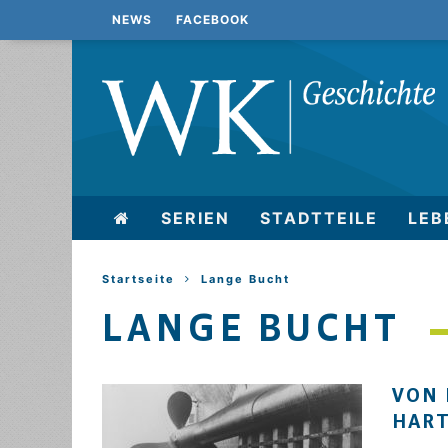
NEWS
FACEBOOK
SERIEN
STADTTEILE
LEB
Startseite
Lange Bucht
LANGE BUCHT
VON 
HAR