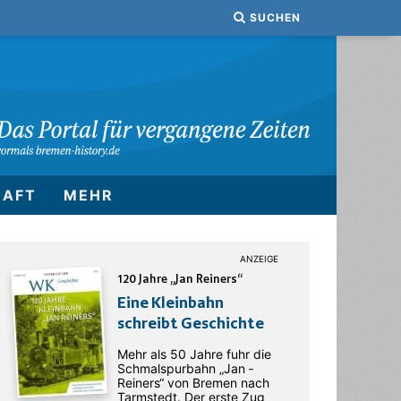
SUCHEN
HAFT
MEHR
120 Jahre „Jan Reiners“
Eine Kleinbahn
schreibt Geschichte
Mehr als 50 Jahre fuhr die
Schmalspurbahn „Jan ­
Reiners“ von Bremen nach
Tarmstedt. Der erste Zug