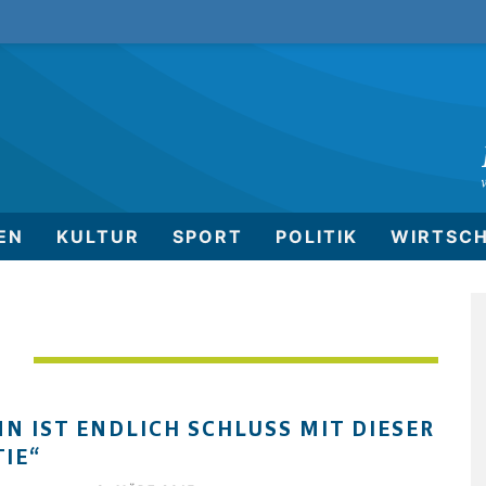
EN
KULTUR
SPORT
POLITIK
WIRTSC
N
N IST ENDLICH SCHLUSS MIT DIESER I
IE“