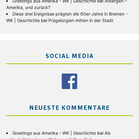
Greetings aus Amerika - WK | Geschichte
bei
Arbergen –
Amerika, und zurück?
Diese drei Ereignisse prägten die 60er-Jahre in Bremen -
WK | Geschichte
bei
Prügelorgien mitten in der Stadt
SOCIAL MEDIA
NEUESTE KOMMENTARE
Greetings aus Amerika - WK | Geschichte
bei
Als