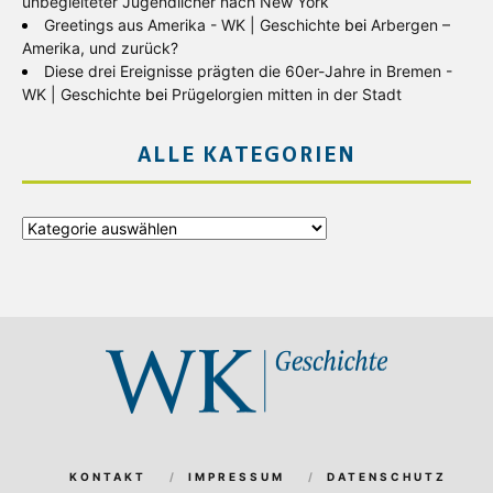
unbegleiteter Jugendlicher nach New York
Greetings aus Amerika - WK | Geschichte
bei
Arbergen –
Amerika, und zurück?
Diese drei Ereignisse prägten die 60er-Jahre in Bremen -
WK | Geschichte
bei
Prügelorgien mitten in der Stadt
ALLE KATEGORIEN
Alle
Kategorien
KONTAKT
IMPRESSUM
DATENSCHUTZ