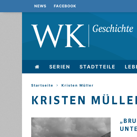
NEWS
FACEBOOK
SERIEN
STADTTEILE
LEB
Startseite
Kristen Müller
KRISTEN MÜLLE
„BRU
UNTE