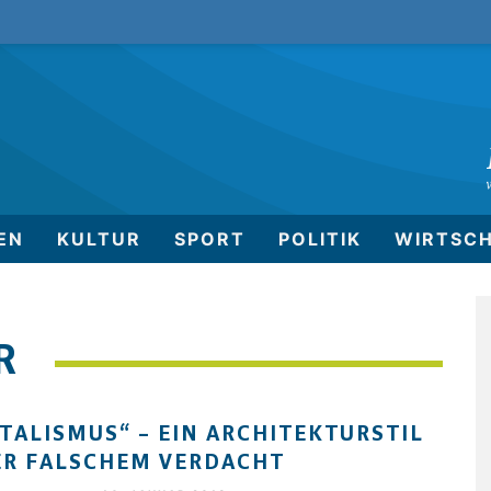
EN
KULTUR
SPORT
POLITIK
WIRTSC
R
TALISMUS“ – EIN ARCHITEKTURSTIL
R FALSCHEM VERDACHT