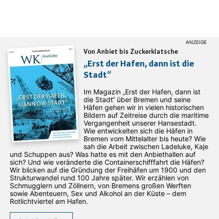
Von Anbiet bis Zuckerklatsche
„Erst der Hafen, dann ist die
Stadt“
Im Magazin „Erst der Hafen, dann ist
die Stadt“ über Bremen und seine
Häfen gehen wir in vielen historischen
Bildern auf Zeitreise durch die maritime
Vergangenheit unserer Hansestadt.
Wie entwickelten sich die Häfen in
Bremen vom Mittelalter bis heute? Wie
sah die Arbeit zwischen Ladeluke, Kaje
und Schuppen aus? Was hatte es mit den Anbiethallen auf
sich? Und wie veränderte die Containerschifffahrt die Häfen?
Wir blicken auf die Gründung der Freihäfen um 1900 und den
Strukturwandel rund 100 Jahre später. Wir erzählen von
Schmugglern und Zöllnern, von Bremens großen Werften
sowie Abenteuern, Sex und Alkohol an der Küste – dem
Rotlichtviertel am Hafen.