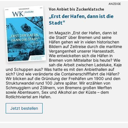
Von Anbiet bis Zuckerklatsche
„Erst der Hafen, dann ist die
Stadt“
Im Magazin „Erst der Hafen, dann ist
die Stadt“ über Bremen und seine
Häfen gehen wir in vielen historischen
Bildern auf Zeitreise durch die maritime
Vergangenheit unserer Hansestadt.
Wie entwickelten sich die Häfen in
Bremen vom Mittelalter bis heute? Wie
sah die Arbeit zwischen Ladeluke, Kaje
und Schuppen aus? Was hatte es mit den Anbiethallen auf
sich? Und wie veränderte die Containerschifffahrt die Häfen?
Wir blicken auf die Gründung der Freihäfen um 1900 und den
Strukturwandel rund 100 Jahre später. Wir erzählen von
Schmugglern und Zöllnern, von Bremens großen Werften
sowie Abenteuern, Sex und Alkohol an der Küste – dem
Rotlichtviertel am Hafen.
Jetzt bestellen