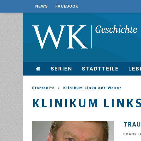
NEWS
FACEBOOK
SERIEN
STADTTEILE
LEB
Startseite
Klinikum Links der Weser
KLINIKUM LINK
TRAU
FRANK 