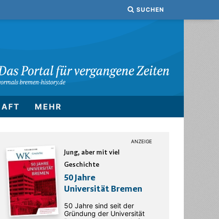
SUCHEN
HAFT
MEHR
Jung, aber mit viel
Geschichte
50 Jahre
Universität Bremen
50 Jahre sind seit der
Gründung der Universität