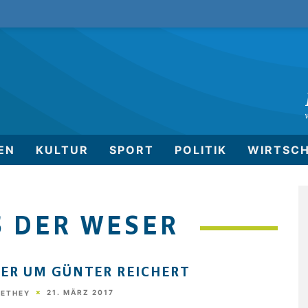
EN
KULTUR
SPORT
POLITIK
WIRTSC
S DER WESER
ER UM GÜNTER REICHERT
21. MÄRZ 2017
HETHEY