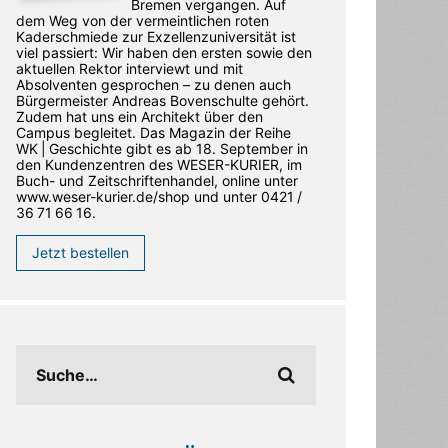
Bremen vergangen. Auf
dem Weg von der vermeintlichen roten
Kaderschmiede zur Exzellenzuniversität ist
viel passiert: Wir haben den ersten sowie den
aktuellen Rektor interviewt und mit
Absolventen gesprochen – zu denen auch
Bürgermeister Andreas Bovenschulte gehört.
Zudem hat uns ein Architekt über den
Campus begleitet. Das Magazin der Reihe
WK | Geschichte gibt es ab 18. September in
den ­Kundenzentren des WESER-­KURIER, im
Buch- und Zeitschriftenhandel, online unter
www.weser-kurier.de/shop und unter 0421 /
36 71 66 16.
Jetzt bestellen