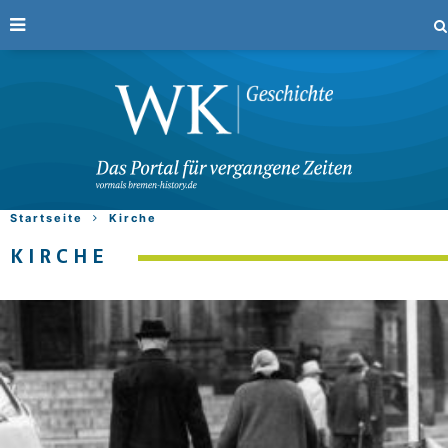
Startseite
Kirche
KIRCHE