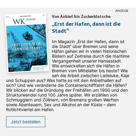
Von Anbiet bis Zuckerklatsche
„Erst der Hafen, dann ist die
Stadt“
Im Magazin „Erst der Hafen, dann ist
die Stadt“ über Bremen und seine
Häfen gehen wir in vielen historischen
Bildern auf Zeitreise durch die maritime
Vergangenheit unserer Hansestadt.
Wie entwickelten sich die Häfen in
Bremen vom Mittelalter bis heute? Wie
sah die Arbeit zwischen Ladeluke, Kaje
und Schuppen aus? Was hatte es mit den Anbiethallen auf
sich? Und wie veränderte die Containerschifffahrt die Häfen?
Wir blicken auf die Gründung der Freihäfen um 1900 und den
Strukturwandel rund 100 Jahre später. Wir erzählen von
Schmugglern und Zöllnern, von Bremens großen Werften
sowie Abenteuern, Sex und Alkohol an der Küste – dem
Rotlichtviertel am Hafen.
Jetzt bestellen