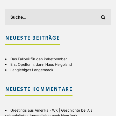
NEUESTE BEITRÄGE
Das Fallbeil für den Paketbomber
Erst Opelturm, dann Haus Helgoland
Langlebiges Langemarck
NEUESTE KOMMENTARE
Greetings aus Amerika - WK | Geschichte
bei
Als
unbegleiteter Jugendlicher nach New York