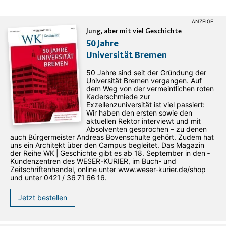
Jung, aber mit viel Geschichte
50 Jahre
Universität Bremen
50 Jahre sind seit der Gründung der
Universität Bremen vergangen. Auf
dem Weg von der vermeintlichen roten
Kaderschmiede zur
Exzellenzuniversität ist viel passiert:
Wir haben den ersten sowie den
aktuellen Rektor interviewt und mit
Absolventen gesprochen – zu denen
auch Bürgermeister Andreas Bovenschulte gehört. Zudem hat
uns ein Architekt über den Campus begleitet. Das Magazin
der Reihe WK | Geschichte gibt es ab 18. September in den ­
Kundenzentren des WESER-­KURIER, im Buch- und
Zeitschriftenhandel, online unter www.weser-kurier.de/shop
und unter 0421 / 36 71 66 16.
Jetzt bestellen