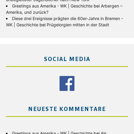
Greetings aus Amerika - WK | Geschichte
bei
Arbergen –
Amerika, und zurück?
Diese drei Ereignisse prägten die 60er-Jahre in Bremen -
WK | Geschichte
bei
Prügelorgien mitten in der Stadt
SOCIAL MEDIA
NEUESTE KOMMENTARE
Greetings aus Amerika - WK | Geschichte
bei
Als