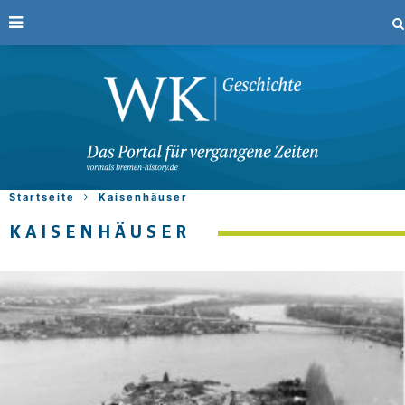
Startseite
Kaisenhäuser
KAISENHÄUSER