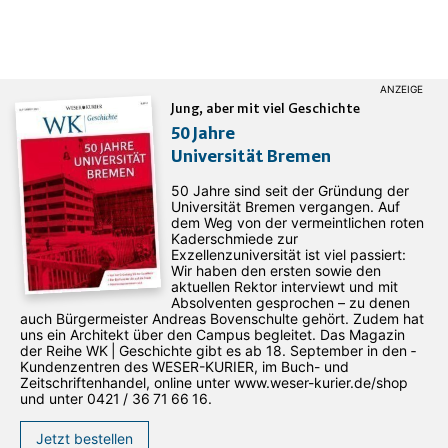
Jung, aber mit viel Geschichte
50 Jahre
Universität Bremen
50 Jahre sind seit der Gründung der
Universität Bremen vergangen. Auf
dem Weg von der vermeintlichen roten
Kaderschmiede zur
Exzellenzuniversität ist viel passiert:
Wir haben den ersten sowie den
aktuellen Rektor interviewt und mit
Absolventen gesprochen – zu denen
auch Bürgermeister Andreas Bovenschulte gehört. Zudem hat
uns ein Architekt über den Campus begleitet. Das Magazin
der Reihe WK | Geschichte gibt es ab 18. September in den ­
Kundenzentren des WESER-­KURIER, im Buch- und
Zeitschriftenhandel, online unter www.weser-kurier.de/shop
und unter 0421 / 36 71 66 16.
Jetzt bestellen