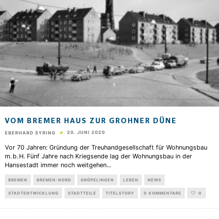
VOM BREMER HAUS ZUR GROHNER DÜNE
20. JUNI 2020
EBERHARD SYRING
Vor 70 Jahren: Gründung der Treuhandgesellschaft für Wohnungsbau
m. b. H. Fünf Jahre nach Kriegsende lag der Wohnungsbau in der
Hansestadt immer noch weitgehen
...
BREMEN
BREMEN-NORD
GRÖPELINGEN
LEBEN
NEWS
STADTENTWICKLUNG
STADTTEILE
TITELSTORY
0 KOMMENTARE
0