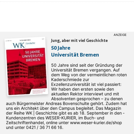
Jung, aber mit viel Geschichte
50 Jahre
Universität Bremen
50 Jahre sind seit der Gründung der
Universität Bremen vergangen. Auf
dem Weg von der vermeintlichen roten
Kaderschmiede zur
Exzellenzuniversität ist viel passiert:
Wir haben den ersten sowie den
aktuellen Rektor interviewt und mit
Absolventen gesprochen – zu denen
auch Bürgermeister Andreas Bovenschulte gehört. Zudem hat
uns ein Architekt über den Campus begleitet. Das Magazin
der Reihe WK | Geschichte gibt es ab 18. September in den ­
Kundenzentren des WESER-­KURIER, im Buch- und
Zeitschriftenhandel, online unter www.weser-kurier.de/shop
und unter 0421 / 36 71 66 16.