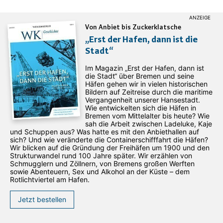
Von Anbiet bis Zuckerklatsche
„Erst der Hafen, dann ist die
Stadt“
Im Magazin „Erst der Hafen, dann ist
die Stadt“ über Bremen und seine
Häfen gehen wir in vielen historischen
Bildern auf Zeitreise durch die maritime
Vergangenheit unserer Hansestadt.
Wie entwickelten sich die Häfen in
Bremen vom Mittelalter bis heute? Wie
sah die Arbeit zwischen Ladeluke, Kaje
und Schuppen aus? Was hatte es mit den Anbiethallen auf
sich? Und wie veränderte die Containerschifffahrt die Häfen?
Wir blicken auf die Gründung der Freihäfen um 1900 und den
Strukturwandel rund 100 Jahre später. Wir erzählen von
Schmugglern und Zöllnern, von Bremens großen Werften
sowie Abenteuern, Sex und Alkohol an der Küste – dem
Rotlichtviertel am Hafen.
Jetzt bestellen