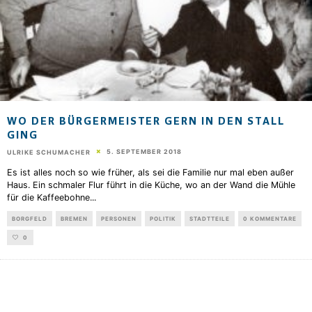
WO DER BÜRGERMEISTER GERN IN DEN STALL
GING
5. SEPTEMBER 2018
ULRIKE SCHUMACHER
Es ist alles noch so wie früher, als sei die Familie nur mal eben außer
Haus. Ein schmaler Flur führt in die Küche, wo an der Wand die Mühle
für die Kaffeebohne
...
BORGFELD
BREMEN
PERSONEN
POLITIK
STADTTEILE
0 KOMMENTARE
0