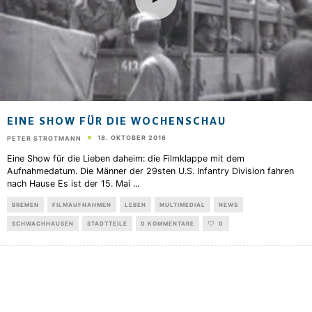
EINE SHOW FÜR DIE WOCHENSCHAU
18. OKTOBER 2016
PETER STROTMANN
Eine Show für die Lieben daheim: die Filmklappe mit dem
Aufnahmedatum. Die Männer der 29sten U.S. Infantry Division fahren
nach Hause Es ist der 15. Mai
...
BREMEN
FILMAUFNAHMEN
LEBEN
MULTIMEDIAL
NEWS
SCHWACHHAUSEN
STADTTEILE
0 KOMMENTARE
0