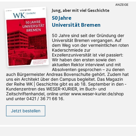
Jung, aber mit viel Geschichte
50 Jahre
Universität Bremen
50 Jahre sind seit der Gründung der
Universität Bremen vergangen. Auf
dem Weg von der vermeintlichen roten
Kaderschmiede zur
Exzellenzuniversität ist viel passiert:
Wir haben den ersten sowie den
aktuellen Rektor interviewt und mit
Absolventen gesprochen – zu denen
auch Bürgermeister Andreas Bovenschulte gehört. Zudem hat
uns ein Architekt über den Campus begleitet. Das Magazin
der Reihe WK | Geschichte gibt es ab 18. September in den ­
Kundenzentren des WESER-­KURIER, im Buch- und
Zeitschriftenhandel, online unter www.weser-kurier.de/shop
und unter 0421 / 36 71 66 16.
Jetzt bestellen