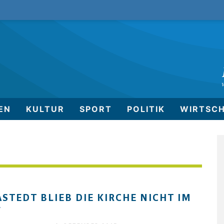
EN
KULTUR
SPORT
POLITIK
WIRTSC
ASTEDT BLIEB DIE KIRCHE NICHT IM
F