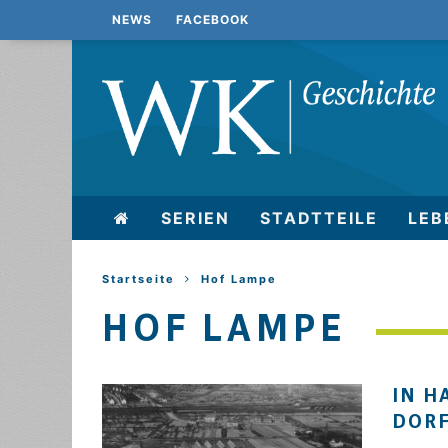
NEWS
FACEBOOK
SERIEN
STADTTEILE
LEB
Startseite
Hof Lampe
HOF LAMPE
IN H
DOR