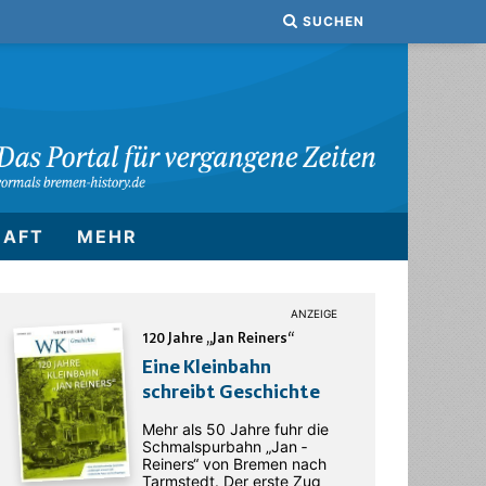
SUCHEN
HAFT
MEHR
120 Jahre „Jan Reiners“
Eine Kleinbahn
schreibt Geschichte
Mehr als 50 Jahre fuhr die
Schmalspurbahn „Jan ­
Reiners“ von Bremen nach
Tarmstedt. Der erste Zug