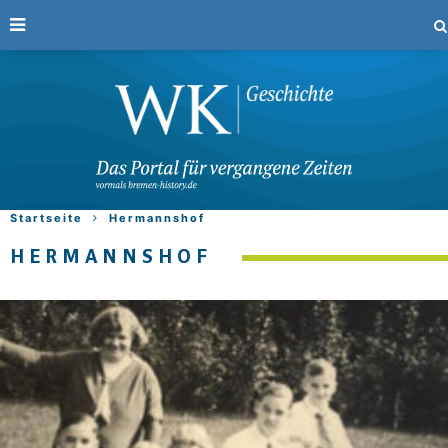
Startseite
Hermannshof
HERMANNSHOF