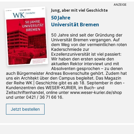
Jung, aber mit viel Geschichte
50 Jahre
Universität Bremen
50 Jahre sind seit der Gründung der
Universität Bremen vergangen. Auf
dem Weg von der vermeintlichen roten
Kaderschmiede zur
Exzellenzuniversität ist viel passiert:
Wir haben den ersten sowie den
aktuellen Rektor interviewt und mit
Absolventen gesprochen – zu denen
auch Bürgermeister Andreas Bovenschulte gehört. Zudem hat
uns ein Architekt über den Campus begleitet. Das Magazin
der Reihe WK | Geschichte gibt es ab 18. September in den ­
Kundenzentren des WESER-­KURIER, im Buch- und
Zeitschriftenhandel, online unter www.weser-kurier.de/shop
und unter 0421 / 36 71 66 16.
Jetzt bestellen