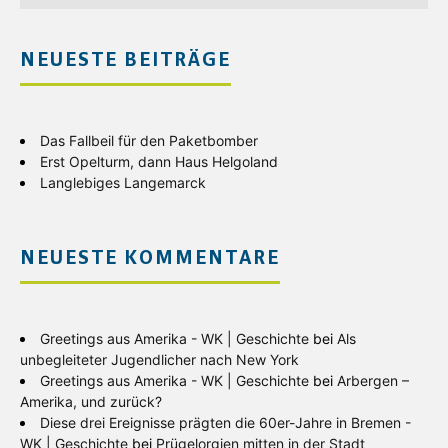
NEUESTE BEITRÄGE
Das Fallbeil für den Paketbomber
Erst Opelturm, dann Haus Helgoland
Langlebiges Langemarck
NEUESTE KOMMENTARE
Greetings aus Amerika - WK | Geschichte
bei
Als
unbegleiteter Jugendlicher nach New York
Greetings aus Amerika - WK | Geschichte
bei
Arbergen –
Amerika, und zurück?
Diese drei Ereignisse prägten die 60er-Jahre in Bremen -
WK | Geschichte
bei
Prügelorgien mitten in der Stadt