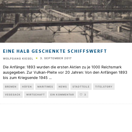
EINE HALB GESCHENKTE SCHIFFSWERFT
3. SEPTEMBER 2017
WOLFGANG KIESEL
Die Anfänge: 1893 wurden die ersten Aktien zu je 1000 Reichsmark
ausgegeben. Zur Vulkan-Pleite vor 20 Jahren: Von den Anfängen 1893
bis zum Kriegsende 1945
...
BREMEN
HÄFEN
MARITIMES
NEWS
STADTTEILE
TITELSTORY
VEGESACK
WIRTSCHAFT
EIN KOMMENTAR
3