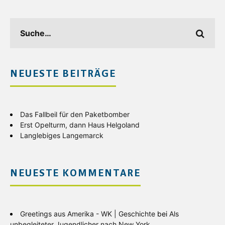
NEUESTE BEITRÄGE
Das Fallbeil für den Paketbomber
Erst Opelturm, dann Haus Helgoland
Langlebiges Langemarck
NEUESTE KOMMENTARE
Greetings aus Amerika - WK | Geschichte
bei
Als
unbegleiteter Jugendlicher nach New York