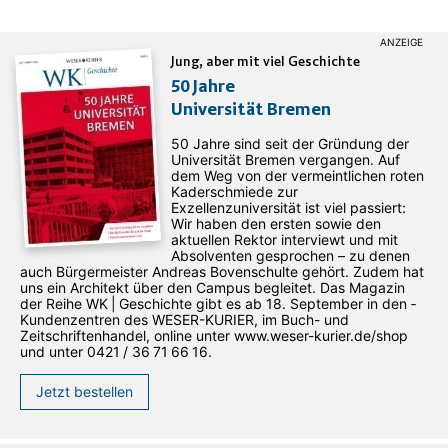
Jung, aber mit viel Geschichte
50 Jahre
Universität Bremen
50 Jahre sind seit der Gründung der
Universität Bremen vergangen. Auf
dem Weg von der vermeintlichen roten
Kaderschmiede zur
Exzellenzuniversität ist viel passiert:
Wir haben den ersten sowie den
aktuellen Rektor interviewt und mit
Absolventen gesprochen – zu denen
auch Bürgermeister Andreas Bovenschulte gehört. Zudem hat
uns ein Architekt über den Campus begleitet. Das Magazin
der Reihe WK | Geschichte gibt es ab 18. September in den ­
Kundenzentren des WESER-­KURIER, im Buch- und
Zeitschriftenhandel, online unter www.weser-kurier.de/shop
und unter 0421 / 36 71 66 16.
Jetzt bestellen