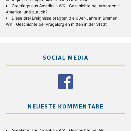
Greetings aus Amerika - WK | Geschichte
bei
Arbergen –
Amerika, und zurück?
Diese drei Ereignisse prägten die 60er-Jahre in Bremen -
WK | Geschichte
bei
Prügelorgien mitten in der Stadt
SOCIAL MEDIA
NEUESTE KOMMENTARE
Greetings aus Amerika - WK | Geschichte
bei
Als