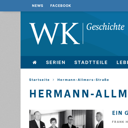
NEWS
FACEBOOK
SERIEN
STADTTEILE
LEB
Startseite
Hermann-Allmers-Straße
HERMANN-ALLME
EIN 
FRANK 