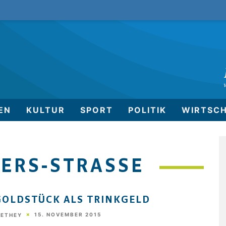
EN
KULTUR
SPORT
POLITIK
WIRTSC
RS-STRASSE
GOLDSTÜCK ALS TRINKGELD
15. NOVEMBER 2015
HETHEY