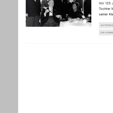
Vor 125 J
Tochter 
seiner Kl
AUTOINDU
EIN KOM