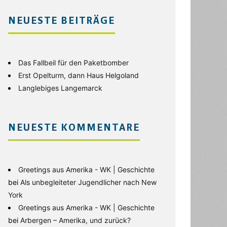
NEUESTE BEITRÄGE
Das Fallbeil für den Paketbomber
Erst Opelturm, dann Haus Helgoland
Langlebiges Langemarck
NEUESTE KOMMENTARE
Greetings aus Amerika - WK | Geschichte
bei
Als unbegleiteter Jugendlicher nach New
York
Greetings aus Amerika - WK | Geschichte
bei
Arbergen – Amerika, und zurück?