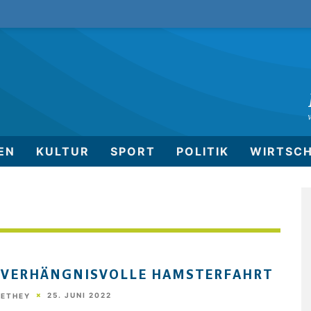
EN
KULTUR
SPORT
POLITIK
WIRTSC
 VERHÄNGNISVOLLE HAMSTERFAHRT
25. JUNI 2022
HETHEY