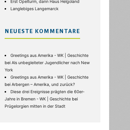
Erst Opelturm, dann Haus Helgoland
Langlebiges Langemarck
NEUESTE KOMMENTARE
Greetings aus Amerika - WK | Geschichte
bei
Als unbegleiteter Jugendlicher nach New
York
Greetings aus Amerika - WK | Geschichte
bei
Arbergen – Amerika, und zurück?
Diese drei Ereignisse prägten die 60er-
Jahre in Bremen - WK | Geschichte
bei
Prügelorgien mitten in der Stadt