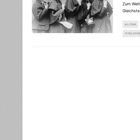
Zum Weltf
Gleichst
ALLTAG
TITELSTO