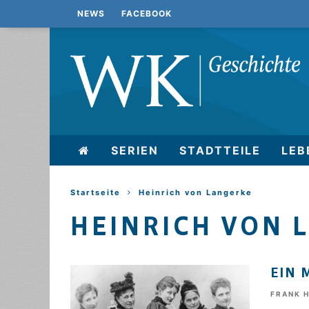
NEWS
FACEBOOK
SERIEN
STADTTEILE
LEB
Startseite
Heinrich von Langerke
HEINRICH VON 
EIN 
FRANK 