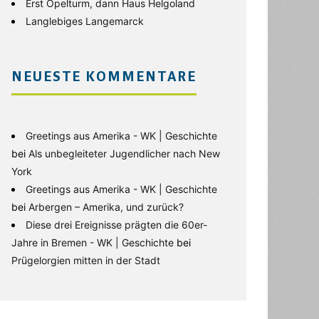
Erst Opelturm, dann Haus Helgoland
Langlebiges Langemarck
NEUESTE KOMMENTARE
Greetings aus Amerika - WK | Geschichte
bei
Als unbegleiteter Jugendlicher nach New
York
Greetings aus Amerika - WK | Geschichte
bei
Arbergen – Amerika, und zurück?
Diese drei Ereignisse prägten die 60er-
Jahre in Bremen - WK | Geschichte
bei
Prügelorgien mitten in der Stadt