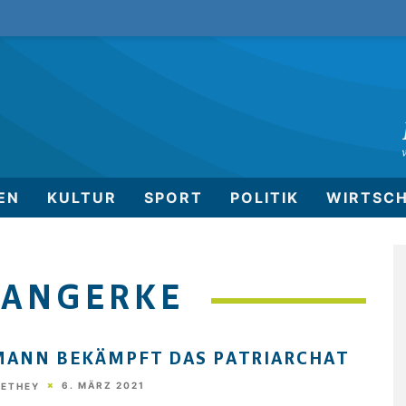
EN
KULTUR
SPORT
POLITIK
WIRTSC
LANGERKE
MANN BEKÄMPFT DAS PATRIARCHAT
6. MÄRZ 2021
HETHEY