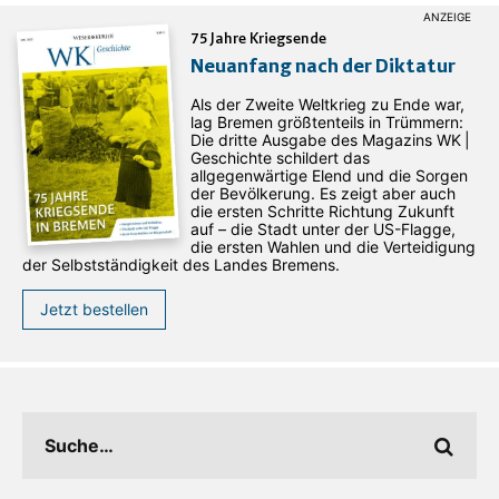
75 Jahre Kriegsende
Neuanfang nach der Diktatur
Als der Zweite Weltkrieg zu Ende war,
lag Bremen größtenteils in Trümmern:
Die dritte Ausgabe des ­Magazins WK |
Geschichte schildert das
allgegenwärtige Elend und die Sorgen
der Bevölkerung. Es zeigt aber auch
die ersten Schritte Richtung Zukunft
auf – die Stadt unter der US-Flagge,
die ersten Wahlen und die Verteidigung
der Selbstständigkeit des Landes Bremens.
Jetzt bestellen