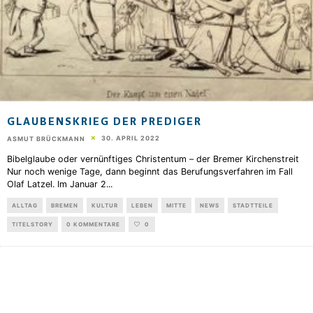
GLAUBENSKRIEG DER PREDIGER
30. APRIL 2022
ASMUT BRÜCKMANN
Bibelglaube oder vernünftiges Christentum – der Bremer Kirchenstreit
Nur noch wenige Tage, dann beginnt das Berufungsverfahren im Fall
Olaf Latzel. Im Januar 2
...
ALLTAG
BREMEN
KULTUR
LEBEN
MITTE
NEWS
STADTTEILE
TITELSTORY
0 KOMMENTARE
0