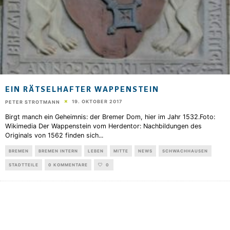
EIN RÄTSELHAFTER WAPPENSTEIN
19. OKTOBER 2017
PETER STROTMANN
Birgt manch ein Geheimnis: der Bremer Dom, hier im Jahr 1532.Foto:
Wikimedia Der Wappenstein vom Herdentor: Nachbildungen des
Originals von 1562 finden sich
...
BREMEN
BREMEN INTERN
LEBEN
MITTE
NEWS
SCHWACHHAUSEN
STADTTEILE
0 KOMMENTARE
0