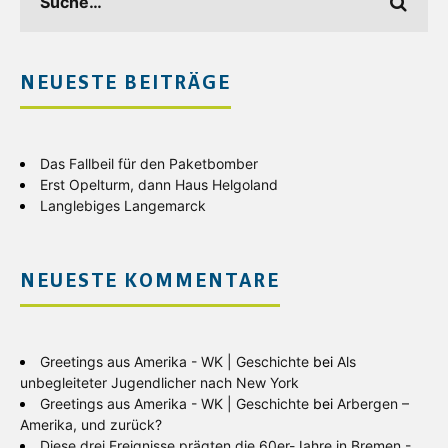
NEUESTE BEITRÄGE
Das Fallbeil für den Paketbomber
Erst Opelturm, dann Haus Helgoland
Langlebiges Langemarck
NEUESTE KOMMENTARE
Greetings aus Amerika - WK | Geschichte
bei
Als
unbegleiteter Jugendlicher nach New York
Greetings aus Amerika - WK | Geschichte
bei
Arbergen –
Amerika, und zurück?
Diese drei Ereignisse prägten die 60er-Jahre in Bremen -