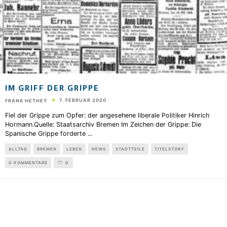
IM GRIFF DER GRIPPE
7. FEBRUAR 2020
FRANK HETHEY
Fiel der Grippe zum Opfer: der angesehene liberale Politiker Hinrich
Hormann.Quelle: Staatsarchiv Bremen Im Zeichen der Grippe: Die
Spanische Grippe forderte
...
ALLTAG
BREMEN
LEBEN
NEWS
STADTTEILE
TITELSTORY
0 KOMMENTARE
0