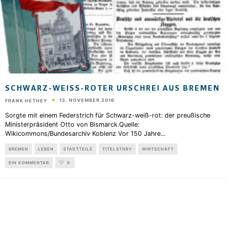
SCHWARZ-WEISS-ROTER URSCHREI AUS BREMEN
13. NOVEMBER 2016
FRANK HETHEY
Sorgte mit einem Federstrich für Schwarz-weiß-rot: der preußische
Ministerpräsident Otto von Bismarck.Quelle:
Wikicommons/Bundesarchiv Koblenz Vor 150 Jahre
...
BREMEN
LEBEN
STADTTEILE
TITELSTORY
WIRTSCHAFT
EIN KOMMENTAR
0